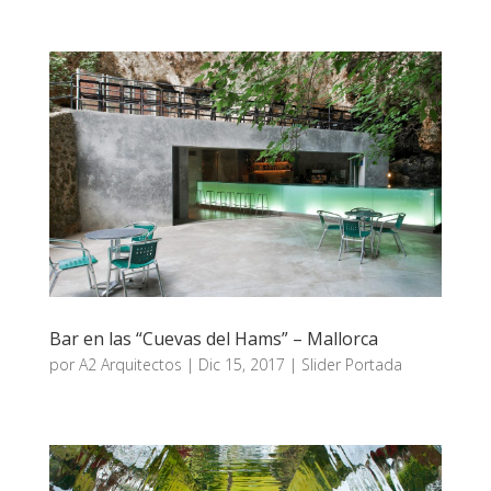
Bar en las “Cuevas del Hams” – Mallorca
por
A2 Arquitectos
|
Dic 15, 2017
|
Slider Portada