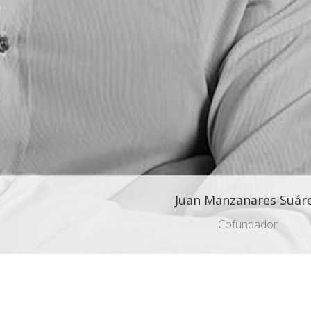
Juan Manzanares Suár
Cofundador