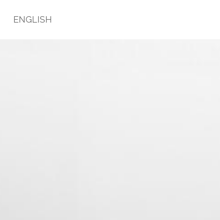
O
ENGLISH