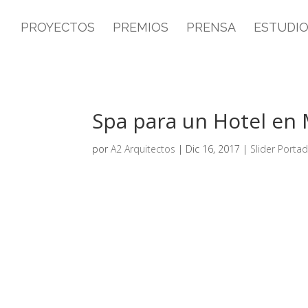
PROYECTOS
PREMIOS
PRENSA
ESTUDI
Spa para un Hotel en 
por
A2 Arquitectos
|
Dic 16, 2017
|
Slider Porta