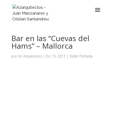
Bar en las “Cuevas del
Hams” – Mallorca
por
A2 Arquitectos
|
Dic 15, 2017
|
Slider Portada