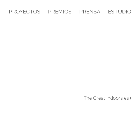
PROYECTOS
PREMIOS
PRENSA
ESTUDI
The Great Indoors es u