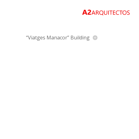
“Viatges Manacor” Building