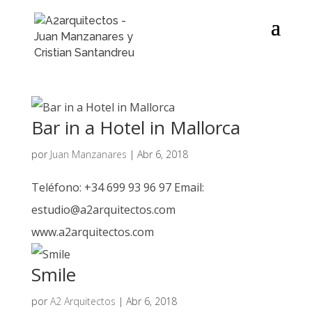
Bar in a Hotel in Mallorca
por
Juan Manzanares
|
Abr 6, 2018
Teléfono: +34 699 93 96 97 Email:
estudio@a2arquitectos.com
www.a2arquitectos.com
Smile
por
A2 Arquitectos
|
Abr 6, 2018