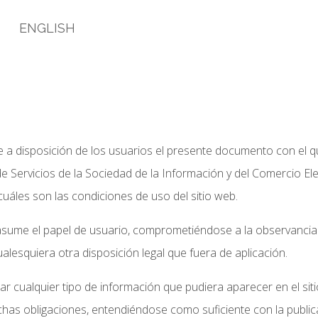
O
ENGLISH
ne a disposición de los usuarios el presente documento con el 
de Servicios de la Sociedad de la Información y del Comercio El
cuáles son las condiciones de uso del sitio web.
sume el papel de usuario, comprometiéndose a la observancia 
alesquiera otra disposición legal que fuera de aplicación.
ar cualquier tipo de información que pudiera aparecer en el siti
has obligaciones, entendiéndose como suficiente con la publica