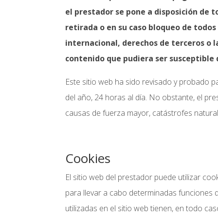
el prestador se pone a disposición de 
retirada o en su caso bloqueo de todos 
internacional, derechos de terceros o l
contenido que pudiera ser susceptible d
Este sitio web ha sido revisado y probado p
del año, 24 horas al día. No obstante, el p
causas de fuerza mayor, catástrofes natural
Cookies
El sitio web del prestador puede utilizar co
para llevar a cabo determinadas funciones q
utilizadas en el sitio web tienen, en todo ca