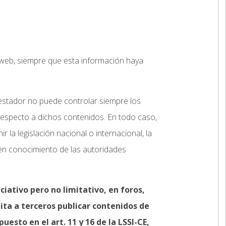
o web, siempre que esta información haya
prestador no puede controlar siempre los
respecto a dichos contenidos. En todo caso,
 la legislación nacional o internacional, la
o en conocimiento de las autoridades
iativo pero no limitativo, en foros,
ita a terceros publicar contenidos de
sto en el art. 11 y 16 de la LSSI-CE,