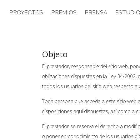
PROYECTOS
PREMIOS
PRENSA
ESTUDI
Objeto
El prestador, responsable del sitio web, po
obligaciones dispuestas en la Ley 34/2002, 
todos los usuarios del sitio web respecto a 
Toda persona que acceda a este sitio web a
disposiciones aquí dispuestas, así como a cu
El prestador se reserva el derecho a modific
o poner en conocimiento de los usuarios dic