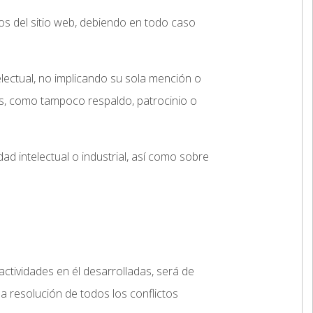
os del sitio web, debiendo en todo caso
electual, no implicando su sola mención o
os, como tampoco respaldo, patrocinio o
ad intelectual o industrial, así como sobre
actividades en él desarrolladas, será de
a resolución de todos los conflictos