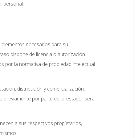
r personal.
más elementos necesarios para su
 caso dispone de licencia o autorización
s por la normativa de propiedad intelectual
tación, distribución y comercialización,
do previamente por parte del prestador será
enecen a sus respectivos propietarios,
 mismos.