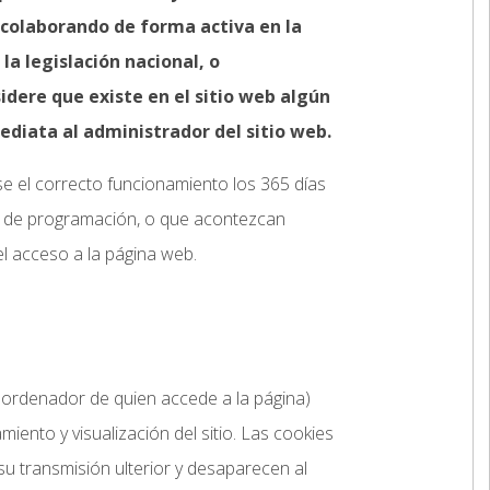
y colaborando de forma activa en la
la legislación nacional, o
sidere que existe en el sitio web algún
ediata al administrador del sitio web.
se el correcto funcionamiento los 365 días
res de programación, o que acontezcan
l acceso a la página web.
l ordenador de quien accede a la página)
ento y visualización del sitio. Las cookies
 su transmisión ulterior y desaparecen al