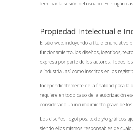
terminar la sesión del usuario. En ningún ca
Propiedad Intelectual e In
El sitio web, incluyendo a título enunciativ
funcionamiento, los diseños, logotipos, text
expresa por parte de los autores. Todos los
e industrial, así como inscritos en los regis
Independientemente de la finalidad para la qu
requiere en todo caso de la autorización es
considerado un incumplimiento grave de los d
Los diseños, logotipos, texto y/o gráficos a
siendo ellos mismos responsables de cualqu