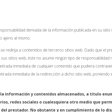
responsabilidad derivada de la información publicada en su siti
o ajeno al mismo.
e se redirija a contenidos de terceros sitios web. Dado que el 
 sus sitios web, éste no asume ningún tipo de responsabilidad 
etirada inmediata de cualquier contenido que pudiera contravenir
etirada inmediata de la redirección a dicho sitio web, poniend
 la información y contenidos almacenados, a título enunc
ios, redes sociales o cualesquiera otro medio que perm
el prestador. No obstante y en cumplimiento de lo dispue