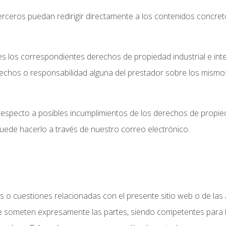
rceros puedan redirigir directamente a los contenidos concret
res los correspondientes derechos de propiedad industrial e int
derechos o responsabilidad alguna del prestador sobre los mism
respecto a posibles incumplimientos de los derechos de propied
puede hacerlo a través de nuestro correo electrónico.
n
s o cuestiones relacionadas con el presente sitio web o de las 
e se someten expresamente las partes, siendo competentes para l