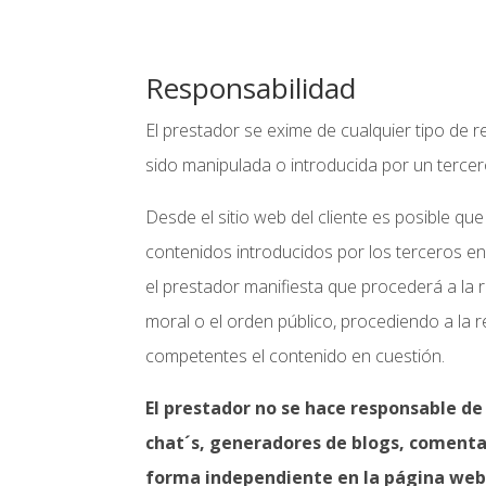
Responsabilidad
El prestador se exime de cualquier tipo de 
sido manipulada o introducida por un tercer
Desde el sitio web del cliente es posible qu
contenidos introducidos por los terceros en
el prestador manifiesta que procederá a la r
moral o el orden público, procediendo a la r
competentes el contenido en cuestión.
El prestador no se hace responsable de
chat´s, generadores de blogs, comentar
forma independiente en la página web d